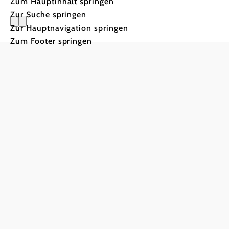
Zum Hauptinhalt springen
Zur Suche springen
Zur Hauptnavigation springen
Zum Footer springen
Wienerwal
Gruppenreisen
in den